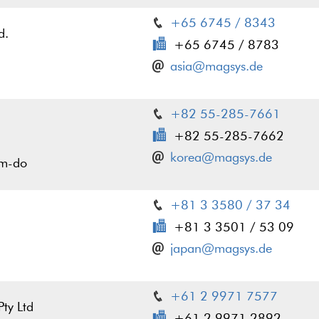
+65 6745 / 8343
d.
+65 6745 / 8783
asia@magsys.de
+82 55-285-7661
+82 55-285-7662
korea@magsys.de
m-do
+81 3 3580 / 37 34
+81 3 3501 / 53 09
japan@magsys.de
+61 2 9971 7577
ty Ltd