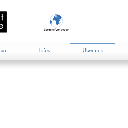
Sprache/Language
gen
Infos
Über uns