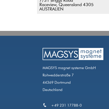
7/31 Briggs Road
Raceview, Queensland 4305
AUSTRALIEN
MAGSYS magnet systeme GmbH
Rohwedderstraße 7
44369 Dortmund
Deutschland
+49 231 17788-0